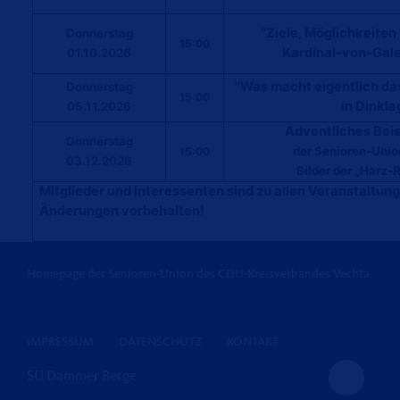
"Ziele, Möglichkeiten
Donnerstag
15:00
Kardinal-von-Gal
01.10.2026
"Was macht eigentlich d
Donnerstag
15:00
in Dinkla
05.11.2026
Adventliches Be
Donnerstag
der Senioren-Unio
15:00
03.12.2026
Bilder der „Harz-
Mitglieder und Interessenten sind zu allen Veranstaltung
Änderungen vorbehalten!
Hans Hoymann (
Homepage der Senioren-Union des CDU-Kreisverbandes Vechta
IMPRESSUM
DATENSCHUTZ
KONTAKT
SU Dammer Berge