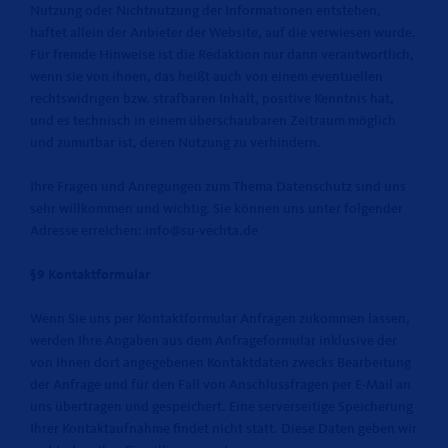
Nutzung oder Nichtnutzung der Informationen entstehen,
haftet allein der Anbieter der Website, auf die verwiesen wurde.
Für fremde Hinweise ist die Redaktion nur dann verantwortlich,
wenn sie von ihnen, das heißt auch von einem eventuellen
rechtswidrigen bzw. strafbaren Inhalt, positive Kenntnis hat,
und es technisch in einem überschaubaren Zeitraum möglich
und zumutbar ist, deren Nutzung zu verhindern.
Ihre Fragen und Anregungen zum Thema Datenschutz sind uns
sehr willkommen und wichtig. Sie können uns unter folgender
Adresse erreichen: info@su-vechta.de
§9 Kontaktformular
Wenn Sie uns per Kontaktformular Anfragen zukommen lassen,
werden Ihre Angaben aus dem Anfrageformular inklusive der
von Ihnen dort angegebenen Kontaktdaten zwecks Bearbeitung
der Anfrage und für den Fall von Anschlussfragen per E-Mail an
uns übertragen und gespeichert. Eine serverseitige Speicherung
Ihrer Kontaktaufnahme findet nicht statt. Diese Daten geben wir