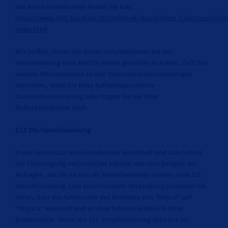
der Aufsichtsbehörden finden Sie hier:
https://www.bfdi.bund.de/DE/Infothek/Anschriften_Links/anschrifte
node.html
Wir hoffen, Ihnen mit diesen Informationen bei der
Wahrnehmung Ihrer Rechte weiter geholfen zu haben. Falls Sie
weitere Informationen zu den Datenschutzbestimmungen
wünschen, lesen Sie bitte aufmerksam unsere
Datenschutzerklärung oder fragen Sie bei Ihrer
Aufsichtsbehörde nach.
§12 SSL-Verschlüsselung
Diese Seite nutzt aus Gründen der Sicherheit und zum Schutz
der Übertragung vertraulicher Inhalte, wie zum Beispiel der
Anfragen, die Sie an uns als Seitenbetreiber senden, eine SSL-
Verschlüsselung. Eine verschlüsselte Verbindung erkennen Sie
daran, dass die Adresszeile des Browsers von "http://" auf
"https://" wechselt und an dem Schloss-Symbol in Ihrer
Browserzeile. Wenn die SSL Verschlüsselung aktiviert ist,