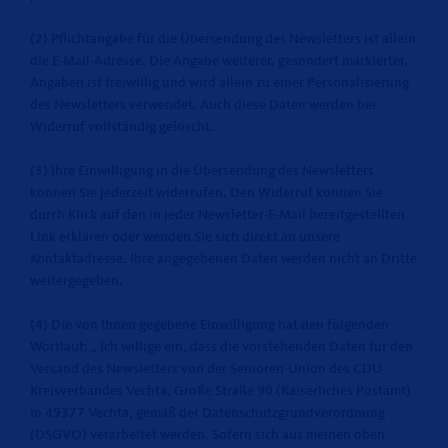
(2) Pflichtangabe für die Übersendung des Newsletters ist allein
die E-Mail-Adresse. Die Angabe weiterer, gesondert markierter,
Angaben ist freiwillig und wird allein zu einer Personalisierung
des Newsletters verwendet. Auch diese Daten werden bei
Widerruf vollständig gelöscht.
(3) Ihre Einwilligung in die Übersendung des Newsletters
können Sie jederzeit widerrufen. Den Widerruf können Sie
durch Klick auf den in jeder Newsletter-E-Mail bereitgestellten
Link erklären oder wenden Sie sich direkt an unsere
Kontaktadresse. Ihre angegebenen Daten werden nicht an Dritte
weitergegeben.
(4) Die von Ihnen gegebene Einwilligung hat den folgenden
Wortlaut: „ Ich willige ein, dass die vorstehenden Daten für den
Versand des Newsletters von der Senioren-Union des CDU-
Kreisverbandes Vechta, Große Straße 90 (Kaiserliches Postamt)
in 49377 Vechta, gemäß der Datenschutzgrundverordnung
(DSGVO) verarbeitet werden. Sofern sich aus meinen oben