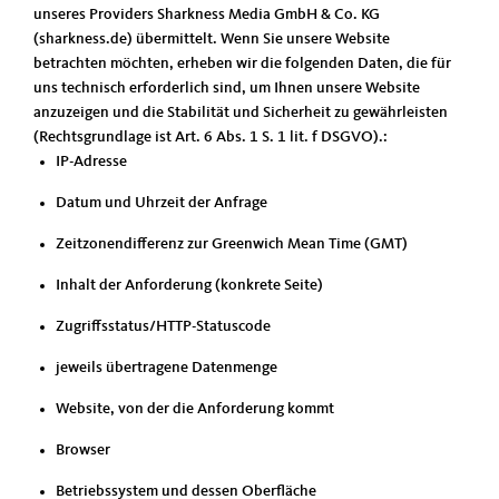
unseres Providers Sharkness Media GmbH & Co. KG
(sharkness.de) übermittelt. Wenn Sie unsere Website
betrachten möchten, erheben wir die folgenden Daten, die für
uns technisch erforderlich sind, um Ihnen unsere Website
anzuzeigen und die Stabilität und Sicherheit zu gewährleisten
(Rechtsgrundlage ist Art. 6 Abs. 1 S. 1 lit. f DSGVO).:
IP-Adresse
Datum und Uhrzeit der Anfrage
Zeitzonendifferenz zur Greenwich Mean Time (GMT)
Inhalt der Anforderung (konkrete Seite)
Zugriffsstatus/HTTP-Statuscode
jeweils übertragene Datenmenge
Website, von der die Anforderung kommt
Browser
Betriebssystem und dessen Oberfläche