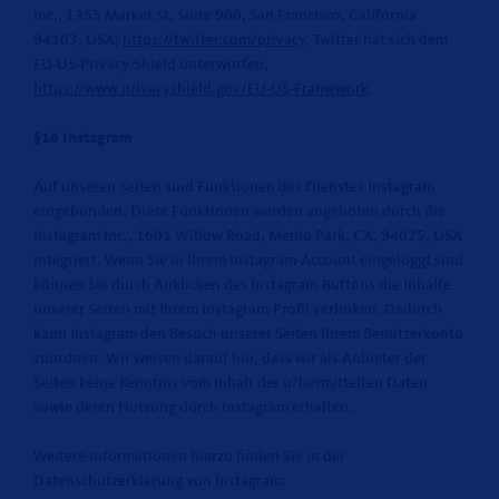
Inc., 1355 Market St, Suite 900, San Francisco, California
94103, USA;
https://twitter.com/privacy
. Twitter hat sich dem
EU-US-Privacy-Shield unterworfen,
https://www.privacyshield.gov/EU-US-Framework
.
§16 Instagram
Auf unseren Seiten sind Funktionen des Dienstes Instagram
eingebunden. Diese Funktionen werden angeboten durch die
Instagram Inc., 1601 Willow Road, Menlo Park, CA, 94025, USA
integriert. Wenn Sie in Ihrem Instagram-Account eingeloggt sind
können Sie durch Anklicken des Instagram-Buttons die Inhalte
unserer Seiten mit Ihrem Instagram-Profil verlinken. Dadurch
kann Instagram den Besuch unserer Seiten Ihrem Benutzerkonto
zuordnen. Wir weisen darauf hin, dass wir als Anbieter der
Seiten keine Kenntnis vom Inhalt der u?bermittelten Daten
sowie deren Nutzung durch Instagram erhalten.
Weitere Informationen hierzu finden Sie in der
Datenschutzerklärung von Instagram: