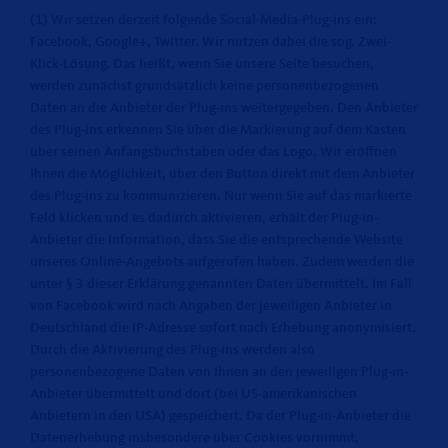
(1) Wir setzen derzeit folgende Social-Media-Plug-ins ein:
Facebook, Google+, Twitter. Wir nutzen dabei die sog. Zwei-
Klick-Lösung. Das heißt, wenn Sie unsere Seite besuchen,
werden zunächst grundsätzlich keine personenbezogenen
Daten an die Anbieter der Plug-ins weitergegeben. Den Anbieter
des Plug-ins erkennen Sie über die Markierung auf dem Kasten
über seinen Anfangsbuchstaben oder das Logo. Wir eröffnen
Ihnen die Möglichkeit, über den Button direkt mit dem Anbieter
des Plug-ins zu kommunizieren. Nur wenn Sie auf das markierte
Feld klicken und es dadurch aktivieren, erhält der Plug-in-
Anbieter die Information, dass Sie die entsprechende Website
unseres Online-Angebots aufgerufen haben. Zudem werden die
unter § 3 dieser Erklärung genannten Daten übermittelt. Im Fall
von Facebook wird nach Angaben der jeweiligen Anbieter in
Deutschland die IP-Adresse sofort nach Erhebung anonymisiert.
Durch die Aktivierung des Plug-ins werden also
personenbezogene Daten von Ihnen an den jeweiligen Plug-in-
Anbieter übermittelt und dort (bei US-amerikanischen
Anbietern in den USA) gespeichert. Da der Plug-in-Anbieter die
Datenerhebung insbesondere über Cookies vornimmt,