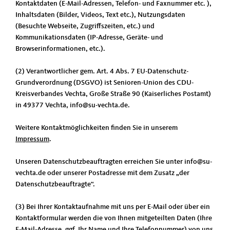
Kontaktdaten (E-Mail-Adressen, Telefon- und Faxnummer etc. ),
Inhaltsdaten (Bilder, Videos, Text etc.), Nutzungsdaten
(Besuchte Webseite, Zugriffszeiten, etc.) und
Kommunikationsdaten (IP-Adresse, Geräte- und
Browserinformationen, etc.).
(2) Verantwortlicher gem. Art. 4 Abs. 7 EU-Datenschutz-
Grundverordnung (DSGVO) ist Senioren-Union des CDU-
Kreisverbandes Vechta, Große Straße 90 (Kaiserliches Postamt)
in 49377 Vechta, info@su-vechta.de.
Weitere Kontaktmöglichkeiten finden Sie in unserem
Impressum
.
Unseren Datenschutzbeauftragten erreichen Sie unter info@su-
vechta.de oder unserer Postadresse mit dem Zusatz „der
Datenschutzbeauftragte“.
(3) Bei Ihrer Kontaktaufnahme mit uns per E-Mail oder über ein
Kontaktformular werden die von Ihnen mitgeteilten Daten (Ihre
E-Mail-Adresse, ggf. Ihr Name und Ihre Telefonnummer) von uns