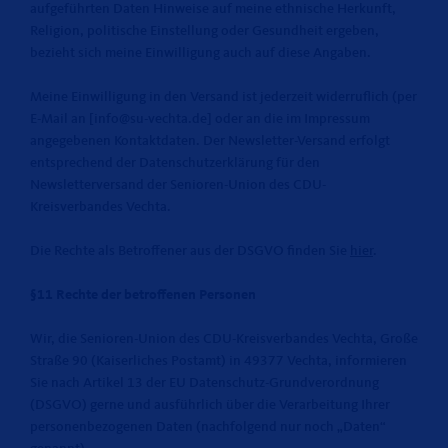
aufgeführten Daten Hinweise auf meine ethnische Herkunft,
Religion, politische Einstellung oder Gesundheit ergeben,
bezieht sich meine Einwilligung auch auf diese Angaben.
Meine Einwilligung in den Versand ist jederzeit widerruflich (per
E-Mail an [info@su-vechta.de] oder an die im Impressum
angegebenen Kontaktdaten. Der Newsletter-Versand erfolgt
entsprechend der Datenschutzerklärung für den
Newsletterversand der Senioren-Union des CDU-
Kreisverbandes Vechta.
Die Rechte als Betroffener aus der DSGVO finden Sie
hier
.
§11 Rechte der betroffenen Personen
Wir, die Senioren-Union des CDU-Kreisverbandes Vechta, Große
Straße 90 (Kaiserliches Postamt) in 49377 Vechta, informieren
Sie nach Artikel 13 der EU Datenschutz-Grundverordnung
(DSGVO) gerne und ausführlich über die Verarbeitung Ihrer
personenbezogenen Daten (nachfolgend nur noch „Daten“