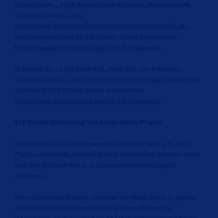
b) Google Inc., 1600 Amphitheater Parkway, Mountainview,
California 94043, USA;
https://www.google.com/policies/privacy/partners/?hl=de
.
Google hat sich dem EU-US-Privacy-Shield unterworfen,
https://www.privacyshield.gov/EU-US-Framework
.
c) Twitter, Inc., 1355 Market St, Suite 900, San Francisco,
California 94103, USA;
https://twitter.com/privacy
. Twitter hat
sich dem EU-US-Privacy-Shield unterworfen,
https://www.privacyshield.gov/EU-US-Framework
.
§15 Direkte Einbindung von Social-Media-Plugins
Neben der 2-Klick-Lösung werden auf dieser Seite u.U. auch
Plugins verwendet, die eine direkte Verbindung zwischen Ihnen
und dem Drittanbieter (z.B. Facebook/Twitter/Google)
aufbauen.
Wir nutzen diese Plugins, um Ihnen die Möglichkeit zu geben,
mit den sozialen Netzwerken und anderen Nutzern zu