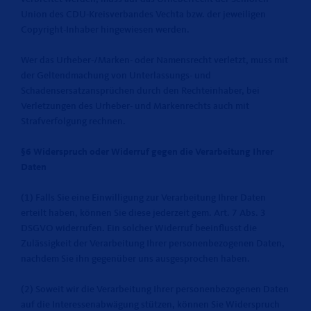
Union des CDU-Kreisverbandes Vechta bzw. der jeweiligen
Copyright-Inhaber hingewiesen werden.
Wer das Urheber-/Marken- oder Namensrecht verletzt, muss mit
der Geltendmachung von Unterlassungs- und
Schadensersatzansprüchen durch den Rechteinhaber, bei
Verletzungen des Urheber- und Markenrechts auch mit
Strafverfolgung rechnen.
§6 Widerspruch oder Widerruf gegen die Verarbeitung Ihrer
Daten
(1) Falls Sie eine Einwilligung zur Verarbeitung Ihrer Daten
erteilt haben, können Sie diese jederzeit gem. Art. 7 Abs. 3
DSGVO widerrufen. Ein solcher Widerruf beeinflusst die
Zulässigkeit der Verarbeitung Ihrer personenbezogenen Daten,
nachdem Sie ihn gegenüber uns ausgesprochen haben.
(2) Soweit wir die Verarbeitung Ihrer personenbezogenen Daten
auf die Interessenabwägung stützen, können Sie Widerspruch