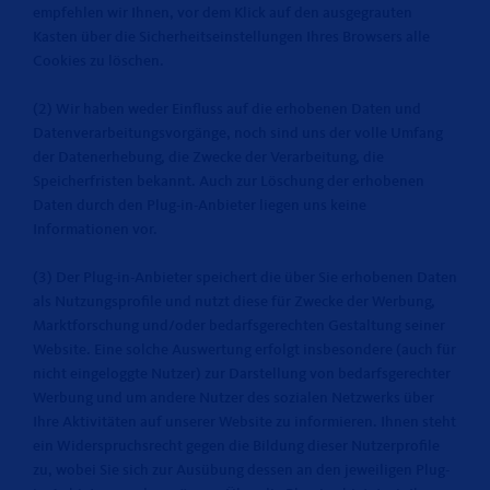
empfehlen wir Ihnen, vor dem Klick auf den ausgegrauten
Kasten über die Sicherheitseinstellungen Ihres Browsers alle
Cookies zu löschen.
(2) Wir haben weder Einfluss auf die erhobenen Daten und
Datenverarbeitungsvorgänge, noch sind uns der volle Umfang
der Datenerhebung, die Zwecke der Verarbeitung, die
Speicherfristen bekannt. Auch zur Löschung der erhobenen
Daten durch den Plug-in-Anbieter liegen uns keine
Informationen vor.
(3) Der Plug-in-Anbieter speichert die über Sie erhobenen Daten
als Nutzungsprofile und nutzt diese für Zwecke der Werbung,
Marktforschung und/oder bedarfsgerechten Gestaltung seiner
Website. Eine solche Auswertung erfolgt insbesondere (auch für
nicht eingeloggte Nutzer) zur Darstellung von bedarfsgerechter
Werbung und um andere Nutzer des sozialen Netzwerks über
Ihre Aktivitäten auf unserer Website zu informieren. Ihnen steht
ein Widerspruchsrecht gegen die Bildung dieser Nutzerprofile
zu, wobei Sie sich zur Ausübung dessen an den jeweiligen Plug-