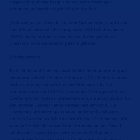
ausgewählt und beauftragt, sind an unsere Weisungen
gebunden und werden regelmäßig kontrolliert.
(3) Soweit unsere Dienstleister oder Partner ihren Hauptsitz in
einem Staat außerhalb des Europäischen Wirtschaftsraumen
(EWR) haben, informieren wir Sie über die Folgen dieses
Umstands in der Beschreibung des Angebotes.
§5 Urheberrecht
Texte, Bilder und Grafiken einschließlich deren Anordnung auf
der Internetseite der Senioren-Union des CDU-Kreisverbandes
Vechta unterliegen dem Schutz des Urheberrechts. Die
Senioren-Union des CDU-Kreisverbandes Vechta gestattet die
Übernahme von Texten in Datenbestände, die ausschließlich für
den privaten Gebrauch eines Nutzers bestimmt sind. Die
Übernahme und Nutzung der Texte, Bilder und Grafiken zu
anderen Zwecken bedürfen der schriftlichen Zustimmung. Bitte
wenden Sie sich über unser Kontaktformular an uns. Soweit
Inhalte zulässigerweise gespeichert, vervielfältigt oder
verbreitet werden, muss auf das Urheberrecht der Senioren-