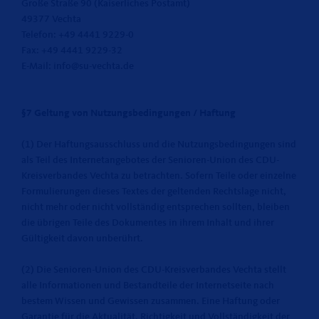
Große Straße 90 (Kaiserliches Postamt)
49377 Vechta
Telefon: +49 4441 9229-0
Fax: +49 4441 9229-32
E-Mail: info@su-vechta.de
§7 Geltung von Nutzungsbedingungen / Haftung
(1) Der Haftungsausschluss und die Nutzungsbedingungen sind
als Teil des Internetangebotes der Senioren-Union des CDU-
Kreisverbandes Vechta zu betrachten. Sofern Teile oder einzelne
Formulierungen dieses Textes der geltenden Rechtslage nicht,
nicht mehr oder nicht vollständig entsprechen sollten, bleiben
die übrigen Teile des Dokumentes in ihrem Inhalt und ihrer
Gültigkeit davon unberührt.
(2) Die Senioren-Union des CDU-Kreisverbandes Vechta stellt
alle Informationen und Bestandteile der Internetseite nach
bestem Wissen und Gewissen zusammen. Eine Haftung oder
Garantie für die Aktualität, Richtigkeit und Vollständigkeit der