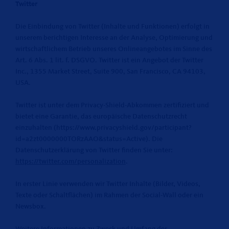
Twitter
Die Einbindung von Twitter (Inhalte und Funktionen) erfolgt in
unserem berichtigen Interesse an der Analyse, Optimierung und
wirtschaftlichem Betrieb unseres Onlineangebotes im Sinne des
Art. 6 Abs. 1 lit. f. DSGVO. Twitter ist ein Angebot der Twitter
Inc., 1355 Market Street, Suite 900, San Francisco, CA 94103,
USA.
Twitter ist unter dem Privacy-Shield-Abkommen zertifiziert und
bietet eine Garantie, das europäische Datenschutzrecht
einzuhalten (https://www.privacyshield.gov/participant?
id=a2zt0000000TORzAAO&status=Active). Die
Datenschutzerklärung von Twitter finden Sie unter:
https://twitter.com/personalization
.
In erster Linie verwenden wir Twitter Inhalte (Bilder, Videos,
Texte oder Schaltflächen) im Rahmen der Social-Wall oder ein
Newsbox.