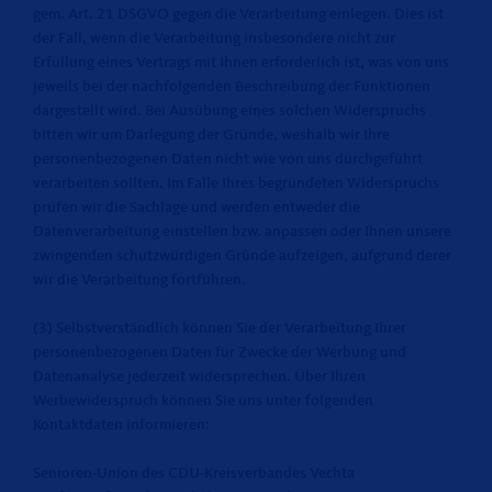
gem. Art. 21 DSGVO gegen die Verarbeitung einlegen. Dies ist
der Fall, wenn die Verarbeitung insbesondere nicht zur
Erfüllung eines Vertrags mit Ihnen erforderlich ist, was von uns
jeweils bei der nachfolgenden Beschreibung der Funktionen
dargestellt wird. Bei Ausübung eines solchen Widerspruchs
bitten wir um Darlegung der Gründe, weshalb wir Ihre
personenbezogenen Daten nicht wie von uns durchgeführt
verarbeiten sollten. Im Falle Ihres begründeten Widerspruchs
prüfen wir die Sachlage und werden entweder die
Datenverarbeitung einstellen bzw. anpassen oder Ihnen unsere
zwingenden schutzwürdigen Gründe aufzeigen, aufgrund derer
wir die Verarbeitung fortführen.
(3) Selbstverständlich können Sie der Verarbeitung Ihrer
personenbezogenen Daten für Zwecke der Werbung und
Datenanalyse jederzeit widersprechen. Über Ihren
Werbewiderspruch können Sie uns unter folgenden
Kontaktdaten informieren:
Senioren-Union des CDU-Kreisverbandes Vechta