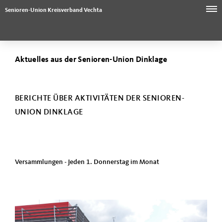
Senioren-Union Kreisverband Vechta
Aktuelles aus der Senioren-Union Dinklage
BERICHTE ÜBER AKTIVITÄTEN DER SENIOREN-
UNION DINKLAGE
Versammlungen - Jeden 1. Donnerstag im Monat