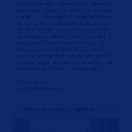
Das seit 2020 Klimaneutrale Unternehmen deckt seinen
Rohwarenbedarf von jährlich 500.000 Tonnen Kartoffeln
ohne eigene Lagerhaltung durch tägliche Anlieferung aus
einem Umkreis von 100 Kilometern. Insgesamt werden
mehr als 900 verschiedene Rohwaren, davon 60.000
Tonnen Gemüseprodukte und 45.000 Tonnen Öle und
Fette, zu mehr als 2.000 Produkten verarbeitet. Den
Besuchern der CDU Senioren Union wurde bei der
gesunden und schmackhaften Verkostung mitgegeben,
was man im Leben braucht: ein bisschen Vertrauen, ein
bisschen Mut, ein Herz voller Liebe und Pommes.
Text: Otto Rauert
Fotos: Manfred Ostendorf
SU-Vechta - Besuch der Fa. Wernsing