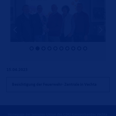
15.04.2023
Besichtigung der Feuerwehr- Zentrale in Vechta
Homepage der Senioren-Union des CDU-Kreisverbandes Vechta