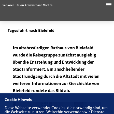
Senioren-Union Kreisverband Vechta
Tagesfahrt nach Bielefeld
Im altehrwürdigen Rathaus von Bielefeld
wurde die Reisegruppe zunächst ausgiebig
über die Entstehung und Entwicklung der
Stadt informiert. Ein anschließender
Stadtrundgang durch die Altstadt mit vielen
weiteren Informationen zur Geschichte von
Bielefeld rundete das Bild ab.
Cookie Hinweis
Diese Webseite verwendet Cookies, die notwendig sind, um
die Webseite zu nutzen. Weiterhin verwenden wir Dienste