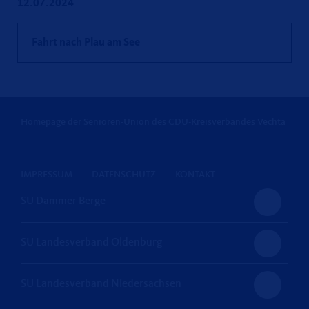
12.07.2024
Fahrt nach Plau am See
Homepage der Senioren-Union des CDU-Kreisverbandes Vechta
IMPRESSUM
DATENSCHUTZ
KONTAKT
SU Dammer Berge
SU Landesverband Oldenburg
SU Landesverband Niedersachsen