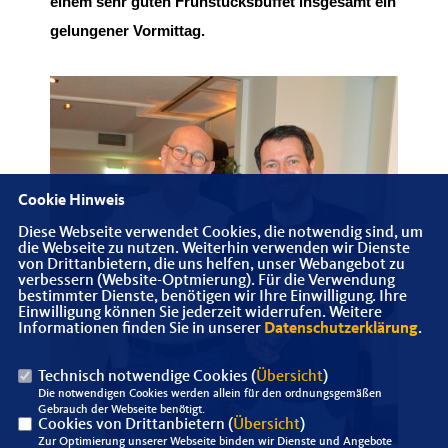
einem sehr guten Frühstücksbuffet insgesamt ein
gelungener Vormittag.
Cookie Hinweis
Diese Webseite verwendet Cookies, die notwendig sind, um
die Webseite zu nutzen. Weiterhin verwenden wir Dienste
von Drittanbietern, die uns helfen, unser Webangebot zu
verbessern (Website-Optmierung). Für die Verwendung
bestimmter Dienste, benötigen wir Ihre Einwilligung. Ihre
Einwilligung können Sie jederzeit widerrufen. Weitere
Informationen finden Sie in unserer
Datenschutzerklärung
.
Technisch notwendige Cookies (
Übersicht
)
Die notwendigen Cookies werden allein für den ordnungsgemäßen
Gebrauch der Webseite benötigt.
Cookies von Drittanbietern (
Übersicht
)
Zur Optimierung unserer Webseite binden wir Dienste und Angebote