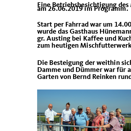
Eine Betriebsbesichtigung des 
am 26.06.2019 im Programm.
Start per Fahrrad war um 14.
wurde das Gasthaus Hüneman
gr. Austing bei Kaffee und Ku
zum heutigen Mischfutterwerk 
Die Besteigung der weithin sic
Damme und Dümmer war für alle
Garten von Bernd Reinken run