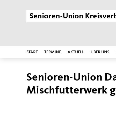
Senioren-Union Kreisver
START
TERMINE
AKTUELL
ÜBER UNS
Senioren-Union D
Mischfutterwerk gr