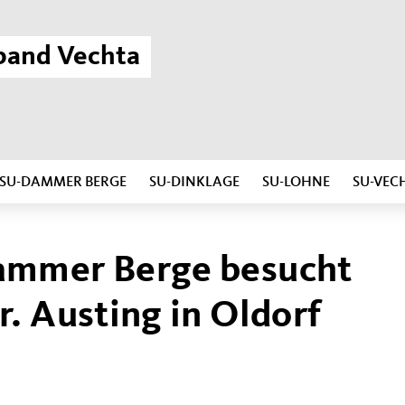
band Vechta
SU-DAMMER BERGE
SU-DINKLAGE
SU-LOHNE
SU-VEC
ammer Berge besucht
. Austing in Oldorf