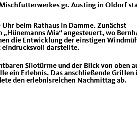
Mischfutterwerkes gr. Austing in Oldorf st
00 Uhr beim Rathaus in Damme. Zunächst
n
Hünemanns Mia“ angesteuert, wo Bernh
chen die Entwicklung der einstigen Windmü
eindrucksvoll darstellte.
htbaren Silotürme und der Blick von oben a
 ein Erlebnis. Das anschließende Grillen
dete den erlebnisreichen Nachmittag ab.