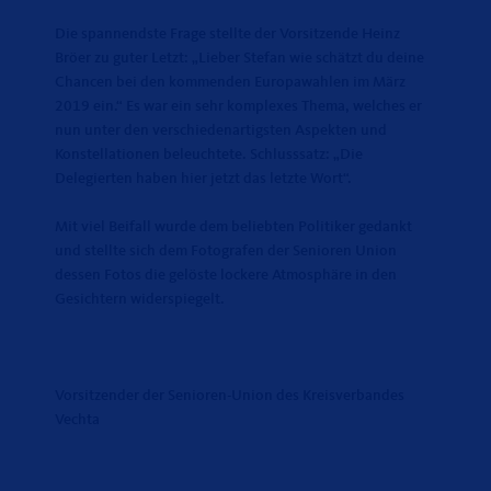
Die spannendste Frage stellte der Vorsitzende Heinz
Bröer zu guter Letzt: „Lieber Stefan wie schätzt du deine
Chancen bei den kommenden Europawahlen im März
2019 ein.“ Es war ein sehr komplexes Thema, welches er
nun unter den verschiedenartigsten Aspekten und
Konstellationen beleuchtete. Schlusssatz: „Die
Delegierten haben hier jetzt das letzte Wort“.
Mit viel Beifall wurde dem beliebten Politiker gedankt
und stellte sich dem Fotografen der Senioren Union
dessen Fotos die gelöste lockere Atmosphäre in den
Gesichtern widerspiegelt.
Vorsitzender der Senioren-Union des Kreisverbandes
Vechta