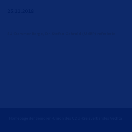
25.11.2018
SU-Dammer Berge, Dr. Stefan Gehrold (MdEP) referierte
Homepage der Senioren-Union des CDU-Kreisverbandes Vechta