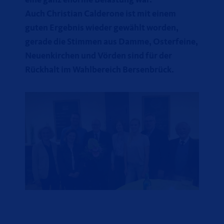
eine ganz enorme Belastung war.
Auch Christian Calderone ist mit einem
guten Ergebnis wieder gewählt worden,
gerade die Stimmen aus Damme, Osterfeine,
Neuenkirchen und Vörden sind für der
Rückhalt im Wahlbereich Bersenbrück.