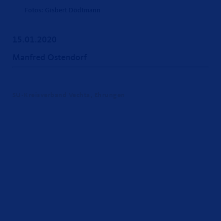
Fotos: Gisbert Dödtmann
15.01.2020
Manfred Ostendorf
SU-Kreisverband Vechta, Ehrungen