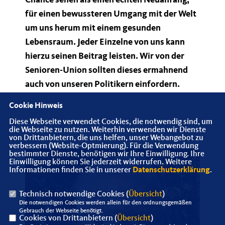
Chance sehen als einen echten Neuanfang,
für einen bewussteren Umgang mit der Welt
um uns herum mit einem gesunden
Lebensraum. Jeder Einzelne von uns kann
hierzu seinen Beitrag leisten. Wir von der
Senioren-Union sollten dieses ermahnend
auch von unseren Politikern einfordern.
Cookie Hinweis
Diese Webseite verwendet Cookies, die notwendig sind, um
die Webseite zu nutzen. Weiterhin verwenden wir Dienste
von Drittanbietern, die uns helfen, unser Webangebot zu
verbessern (Website-Optmierung). Für die Verwendung
bestimmter Dienste, benötigen wir Ihre Einwilligung. Ihre
Einwilligung können Sie jederzeit widerrufen. Weitere
Informationen finden Sie in unserer
Datenschutzerklärung
.
Technisch notwendige Cookies (
Übersicht
)
Die notwendigen Cookies werden allein für den ordnungsgemäßen
Gebrauch der Webseite benötigt.
Cookies von Drittanbietern (
Übersicht
)