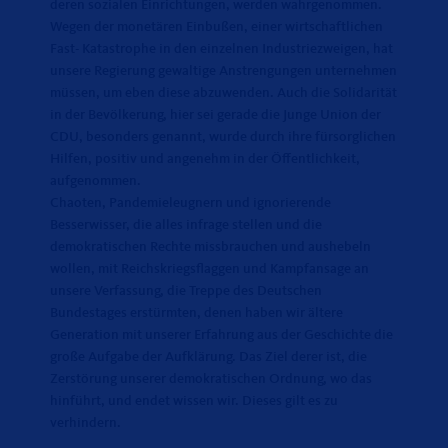
deren sozialen Einrichtungen, werden wahrgenommen.
Wegen der monetären Einbußen, einer wirtschaftlichen
Fast- Katastrophe in den einzelnen Industriezweigen, hat
unsere Regierung gewaltige Anstrengungen unternehmen
müssen, um eben diese abzuwenden. Auch die Solidarität
in der Bevölkerung, hier sei gerade die Junge Union der
CDU, besonders genannt, wurde durch ihre fürsorglichen
Hilfen, positiv und angenehm in der Öffentlichkeit,
aufgenommen.
Chaoten, Pandemieleugnern und ignorierende
Besserwisser, die alles infrage stellen und die
demokratischen Rechte missbrauchen und aushebeln
wollen, mit Reichskriegsflaggen und Kampfansage an
unsere Verfassung, die Treppe des Deutschen
Bundestages erstürmten, denen haben wir ältere
Generation mit unserer Erfahrung aus der Geschichte die
große Aufgabe der Aufklärung. Das Ziel derer ist, die
Zerstörung unserer demokratischen Ordnung, wo das
hinführt, und endet wissen wir. Dieses gilt es zu
verhindern.