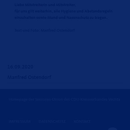
Liebe Mitstreiterin und Mitstreiter,
für uns gilt weiterhin, alle Hygiene und Abstandsregeln
einzuhalten sowie Mund und Nasenschutz zu tragen.
Text und Foto: Manfred Ostendorf
16.09.2020
Manfred Ostendorf
Homepage der Senioren-Union des CDU-Kreisverbandes Vechta
IMPRESSUM
DATENSCHUTZ
KONTAKT