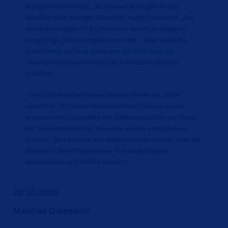
Antigen-Schnelltests. „Bei diesen Tests gibt es das
Resultat nach wenigen Minuten“, sagte Ostendorf. „Bei
den aufwendigen PCR-Labortests dauert es dagegen
einige Tage, bis ein Ergebnis vorliegt.“ Zwar seien die
Schnelltests nicht so sicher wie die PCR-Tests, im
Zweifelsfall könne aber ein Anschlusstest Klarheit
schaffen.
Die CDU-Senioren bezeichnen es ferner als „nicht
zumutbar“ für ältere Heimbewohner, falls bei einem
erneuten Hochschnellen der Infektionszahlen die Türen
der Seniorenheime für Besucher wieder verschlossen
blieben. „Wir müssen alle Möglichkeiten nutzen, dass die
Älteren in den Pflegeheimen ihre Angehörigen
wiedersehen und treffen können.“
20.10.2020
Manfred Ostendorf