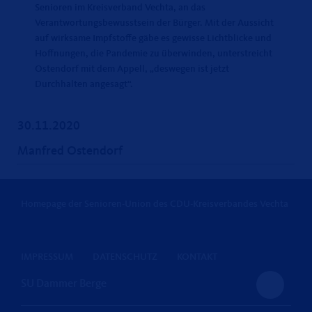
Senioren im Kreisverband Vechta, an das
Verantwortungsbewusstsein der Bürger. Mit der Aussicht
auf wirksame Impfstoffe gäbe es gewisse Lichtblicke und
Hoffnungen, die Pandemie zu überwinden, unterstreicht
Ostendorf mit dem Appell, „deswegen ist jetzt
Durchhalten angesagt“.
30.11.2020
Manfred Ostendorf
Homepage der Senioren-Union des CDU-Kreisverbandes Vechta
IMPRESSUM
DATENSCHUTZ
KONTAKT
SU Dammer Berge