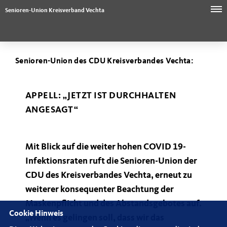
Senioren-Union Kreisverband Vechta
Senioren-Union des CDU Kreisverbandes Vechta:
APPELL: „JETZT IST DURCHHALTEN
ANGESAGT“
Mit Blick auf die weiter hohen COVID 19-
Infektionsraten ruft die Senioren-Union der
CDU des Kreisverbandes Vechta, erneut zu
weiterer konsequenter Beachtung der
Maskenpflicht und des Abstandsgebotes auf.
Cookie Hinweis
Wenn es gelingen soll, dass wir das