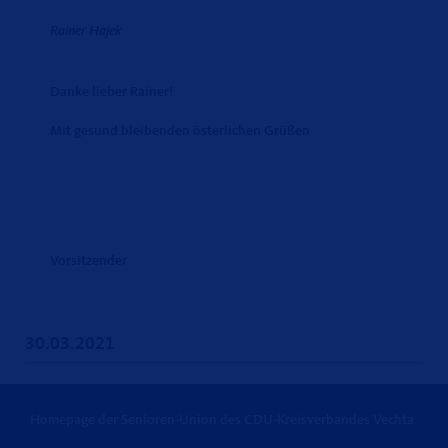
Rainer Hajek
Danke lieber Rainer!
Mit gesund bleibenden österlichen Grüßen
Vorsitzender
30.03.2021
Homepage der Senioren-Union des CDU-Kreisverbandes Vechta