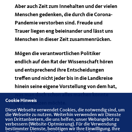
Aber auch Zeit zum Innehalten und der vielen
Menschen gedenken, die durch die Corona-
Pandemie verstorben sind. Freude und
Trauer liegen eng beieinander und lässt uns
Menschen in dieser Zeit zusammenrücken.
Mögen die verantwortlichen Politiker
endlich auf den Rat der Wissenschaft hören
und entsprechend ihre Entscheidungen
treffen und nicht jeder bis in die Landkreise
hinein seine eigene Vorstellung von dem hat,
was man doch schon alles machen könnte
Cookie Hinweis
und umsetzen möchte.
Diese Webseite verwendet Cookies, die notwendig sind, um
die Webseite zu nutzen. Weiterhin verwenden wir Dienste
Auch Rainer Hajek, Vorsitzender der
von Drittanbietern, die uns helfen, unser Webangebot zu
verbessern (Website-Optmierung). Für die Verwendung
Senioren-Union des CDU-Landesverbandes
bestimmter Dienste, benötigen wir Ihre Einwilligung. Ihre