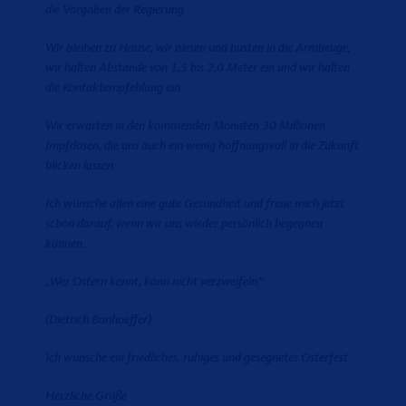
die Vorgaben der Regierung.
Wir bleiben zu Hause, wir niesen und husten in die Armbeuge,
wir halten Abstände von 1,5 bis 2,0 Meter ein und wir halten
die Kontaktempfehlung ein.
Wir erwarten in den kommenden Monaten 30 Millionen
Impfdosen, die uns auch ein wenig hoffnungsvoll in die Zukunft
blicken lassen.
Ich wünsche allen eine gute Gesundheit und freue mich jetzt
schon darauf, wenn wir uns wieder persönlich begegnen
können.
Wer Ostern kennt, kann nicht verzweifeln.“
(Dietrich Bonhoeffer)
Ich wünsche ein friedliches, ruhiges und gesegnetes Osterfest.
Herzliche Grüße