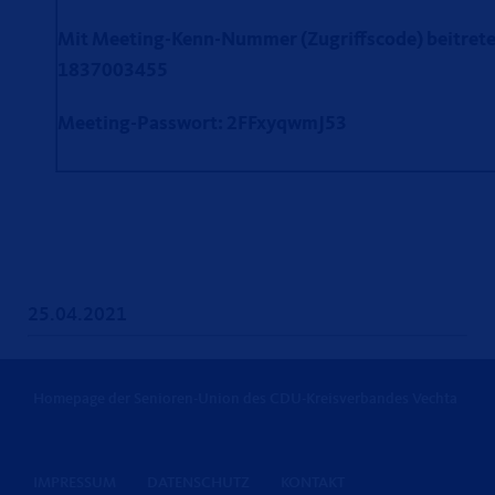
Mit Meeting-Kenn-Nummer (Zugriffscode) beitrete
1837003455
Meeting-Passwort: 2FFxyqwmJ53
25.04.2021
Homepage der Senioren-Union des CDU-Kreisverbandes Vechta
IMPRESSUM
DATENSCHUTZ
KONTAKT