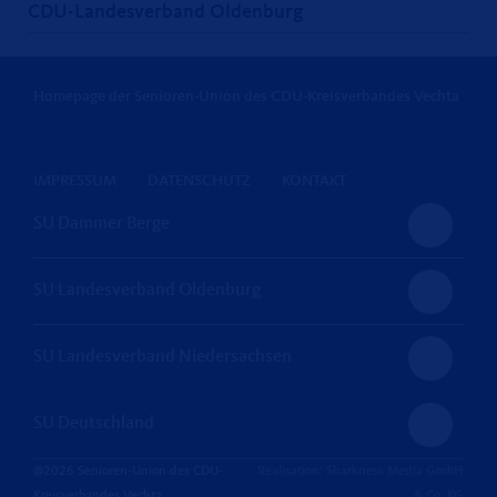
CDU-Landesverband Oldenburg
Homepage der Senioren-Union des CDU-Kreisverbandes Vechta
IMPRESSUM
DATENSCHUTZ
KONTAKT
SU Dammer Berge
SU Landesverband Oldenburg
SU Landesverband Niedersachsen
SU Deutschland
@2026 Senioren-Union des CDU-
Realisation: Sharkness Media GmbH
Kreisverbandes Vechta
& Co. KG