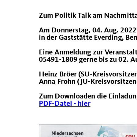
Zum Politik Talk am Nachmittag
Am Donnerstag, 04. Aug. 2022
in der Gaststätte Everding, B
Eine Anmeldung zur Veranstalt
05491-1809 gerne bis zu 02. A
Heinz Bröer (SU-Kreisvorsi
Anna Frohn (JU-Kreisvorsitzen
Zum Downloaden die Einladung
PDF-Datei - hier