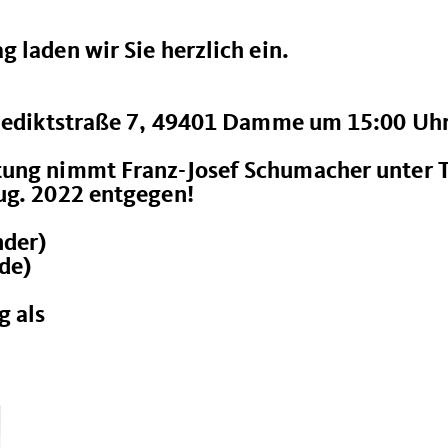
 laden wir Sie herzlich ein.
enediktstraße 7, 49401 Damme um 15:00 Uh
ung nimmt Franz-Josef Schumacher unter T
ug. 2022 entgegen!
tzender)
de)
 als