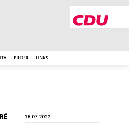
HTA
BILDER
LINKS
RÉ
16.07.2022