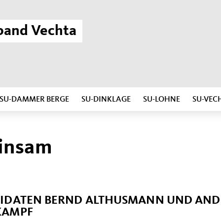
band Vechta
SU-DAMMER BERGE
SU-DINKLAGE
SU-LOHNE
SU-VEC
einsam
DIDATEN BERND ALTHUSMANN UND AND
KAMPF