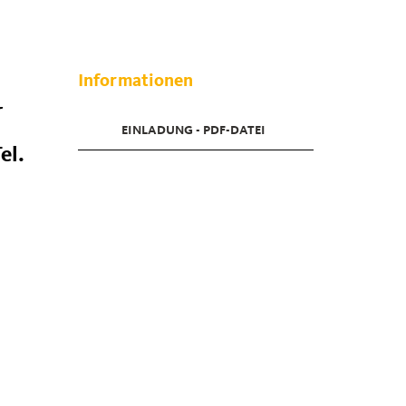
Informationen
r
EINLADUNG - PDF-DATEI
el.