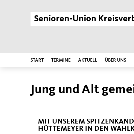
Senioren-Union Kreisver
START
TERMINE
AKTUELL
ÜBER UNS
Jung und Alt gem
MIT UNSEREM SPITZENKAN
HÜTTEMEYER IN DEN WAHL