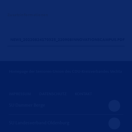
Zusatzinformationen
NEWS_20220824170325_220908INNOVATIONSCAMPUS.PDF
Homepage der Senioren-Union des CDU-Kreisverbandes Vechta
IMPRESSUM
DATENSCHUTZ
KONTAKT
SU Dammer Berge
SU Landesverband Oldenburg