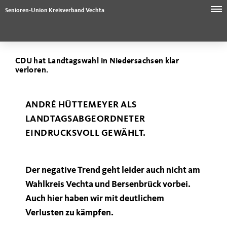
Senioren-Union Kreisverband Vechta
CDU hat Landtagswahl in Niedersachsen klar
verloren.
ANDRÉ HÜTTEMEYER ALS
LANDTAGSABGEORDNETER
EINDRUCKSVOLL GEWÄHLT.
Der negative Trend geht leider auch nicht am
Wahlkreis Vechta und Bersenbrück vorbei.
Auch hier haben wir mit deutlichem
Verlusten zu kämpfen.