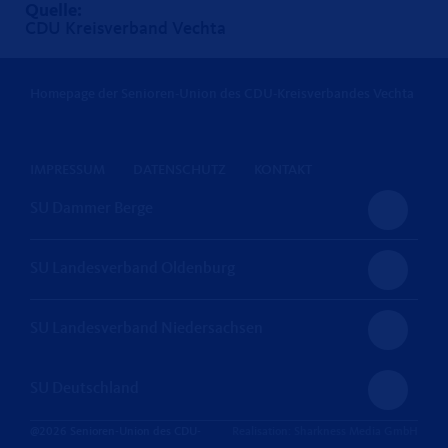
Quelle:
CDU Kreisverband Vechta
Homepage der Senioren-Union des CDU-Kreisverbandes Vechta
IMPRESSUM
DATENSCHUTZ
KONTAKT
SU Dammer Berge
SU Landesverband Oldenburg
SU Landesverband Niedersachsen
SU Deutschland
@2026 Senioren-Union des CDU-
Realisation: Sharkness Media GmbH