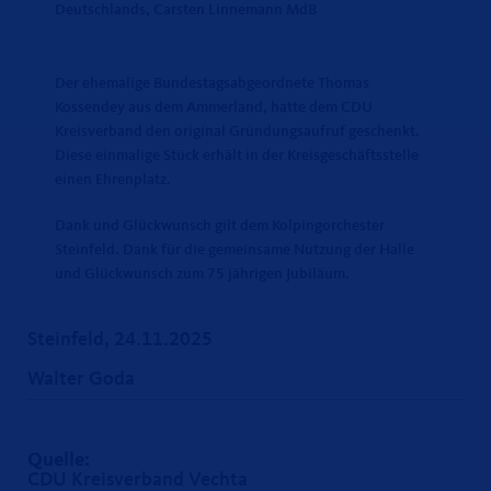
Deutschlands, Carsten Linnemann MdB
Der ehemalige Bundestagsabgeordnete Thomas
Kossendey aus dem Ammerland, hatte dem CDU
Kreisverband den original Gründungsaufruf geschenkt.
Diese einmalige Stück erhält in der Kreisgeschäftsstelle
einen Ehrenplatz.
Dank und Glückwunsch gilt dem Kolpingorchester
Steinfeld. Dank für die gemeinsame Nutzung der Halle
und Glückwunsch zum 75 jährigen Jubiläum.
Steinfeld, 24.11.2025
Walter Goda
Quelle:
CDU Kreisverband Vechta