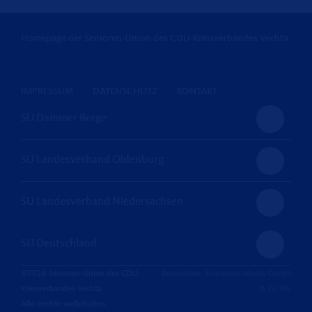
Homepage der Senioren-Union des CDU-Kreisverbandes Vechta
IMPRESSUM
DATENSCHUTZ
KONTAKT
SU Dammer Berge
SU Landesverband Oldenburg
SU Landesverband Niedersachsen
SU Deutschland
@2026 Senioren-Union des CDU-
Realisation: Sharkness Media GmbH
Kreisverbandes Vechta
& Co. KG
Alle Rechte vorbehalten.