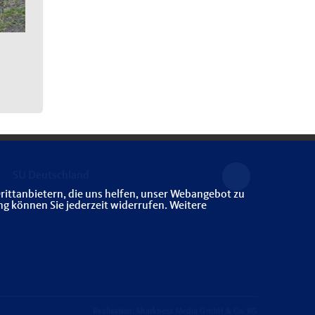
SU Deutschland
rittanbietern, die uns helfen, unser Webangebot zu
ng können Sie jederzeit widerrufen. Weitere
Realisation: Sharkness Media GmbH & Co. KG