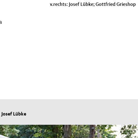
v.rechts: Josef Lübke; Gottfried Grieshop
a
 Josef Lübke