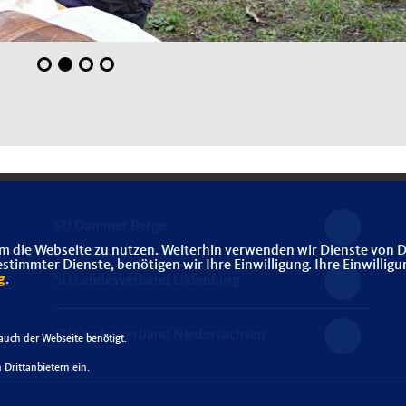
SU Dammer Berge
m die Webseite zu nutzen. Weiterhin verwenden wir Dienste von D
immter Dienste, benötigen wir Ihre Einwilligung. Ihre Einwilligu
g
.
SU Landesverband Oldenburg
SU Landesverband Niedersachsen
uch der Webseite benötigt.
Drittanbietern ein.