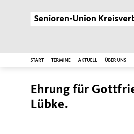
Senioren-Union Kreisver
START
TERMINE
AKTUELL
ÜBER UNS
Ehrung für Gottfri
Lübke.