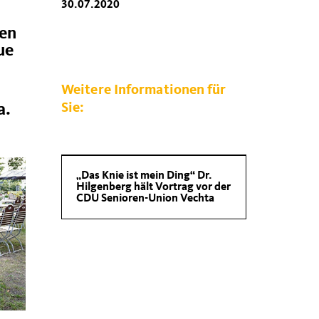
30.07.2020
hen
ue
Weitere Informationen für
Sie:
a.
Das Knie ist mein Ding“ Dr.
Hilgenberg hält Vortrag vor der
CDU Senioren-Union Vechta