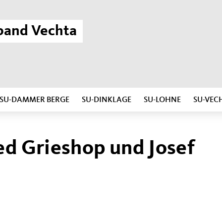
band Vechta
SU-DAMMER BERGE
SU-DINKLAGE
SU-LOHNE
SU-VEC
ed Grieshop und Josef