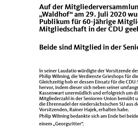
Auf der Mitgliederversammlun
Waldhof“ am 29. Juli 2020 wur
Publikum für 60-jährige Mitgli
Mitgliedschaft in der CDU gee
Beide sind Mitglied in der Se
I
n seiner Laudatio würdigte der Vorsitzende d
Philip Wilming, die Verdienste Grieshops für die
Gleichzeitig hob er dessen Einsatz für die CD
hervor, indem dieser sich neben seiner umfangre
Kassenwart unermüdlich und erfolgreich um di
Mitgliederzahl in der Senioren-Union bemüht u
die Ehrennadel der niedersächsischen SU aus 
Vorsitzenden, Rainer Hajek, erhalten habe.
Philip Wilming bedankte sich am Ende bei beid
einem „Georgsritter“.