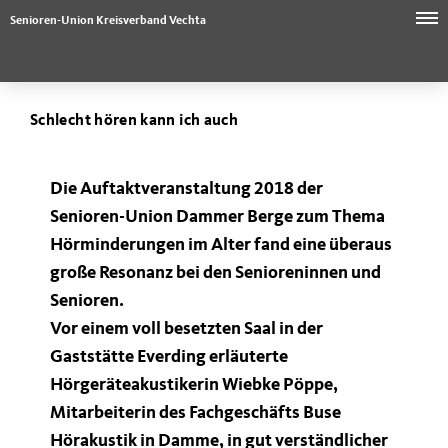
Senioren-Union Kreisverband Vechta
Schlecht hören kann ich auch
Die Auftaktveranstaltung 2018 der
Senioren-Union Dammer Berge zum Thema
Hörminderungen im Alter
fand eine überaus
große Resonanz bei den Senioreninnen und
Senioren.
Vor einem voll besetzten Saal in der
Gaststätte Everding erläuterte
Hörgeräteakustikerin Wiebke Pöppe,
Mitarbeiterin des Fachgeschäfts Buse
Hörakustik in Damme, in gut verständlicher