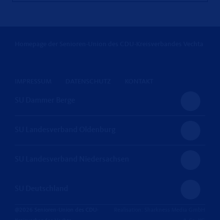
Homepage der Senioren-Union des CDU-Kreisverbandes Vechta
IMPRESSUM
DATENSCHUTZ
KONTAKT
SU Dammer Berge
SU Landesverband Oldenburg
SU Landesverband Niedersachsen
SU Deutschland
@2026 Senioren-Union des CDU-
Realisation: Sharkness Media GmbH