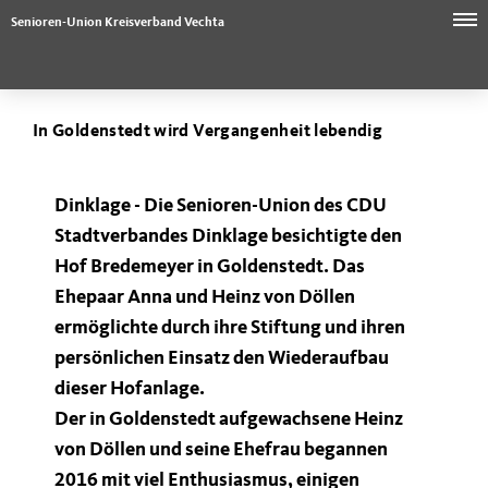
Senioren-Union Kreisverband Vechta
In Goldenstedt wird Vergangenheit lebendig
Dinklage -
Die Senioren-Union des CDU
Stadtverbandes Dinklage besichtigte den
Hof Bredemeyer in Goldenstedt. Das
Ehepaar Anna und Heinz von Döllen
ermöglichte durch ihre Stiftung und ihren
persönlichen Einsatz den Wiederaufbau
dieser Hofanlage.
Der in Goldenstedt aufgewachsene Heinz
von Döllen und seine Ehefrau begannen
2016 mit viel Enthusiasmus, einigen