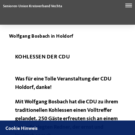
Senioren-Union Kreisverband Vechta
Wolfgang Bosbach in Holdorf
KOHLESSEN DER CDU
Was für eine Tolle Veranstaltung der CDU
Holdorf, danke!
Mit Wolfgang Bosbach hat die CDU zu ihrem
traditionellen Kohlessen einen Volltreffer
gelandet. 250 Gäste erfreuten sich an einem
gut aufgelegten Redner, der ernst und
Cookie Hinweis