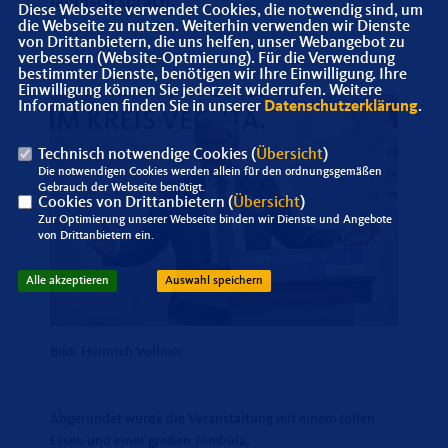
launisch sprach.
Diese Webseite verwendet Cookies, die notwendig sind, um
die Webseite zu nutzen. Weiterhin verwenden wir Dienste
von Drittanbietern, die uns helfen, unser Webangebot zu
verbessern (Website-Optmierung). Für die Verwendung
bestimmter Dienste, benötigen wir Ihre Einwilligung. Ihre
Einwilligung können Sie jederzeit widerrufen. Weitere
Informationen finden Sie in unserer
Datenschutzerklärung
.
Technisch notwendige Cookies (
Übersicht
)
Die notwendigen Cookies werden allein für den ordnungsgemäßen
Gebrauch der Webseite benötigt.
Cookies von Drittanbietern (
Übersicht
)
Zur Optimierung unserer Webseite binden wir Dienste und Angebote
von Drittanbietern ein.
Alle akzeptieren
Auswahl speichern
Bild: Heinrich Vollmer
Abgerundet wurde die Veranstaltung mit einem tollen
Essen und einer großen Tombula.