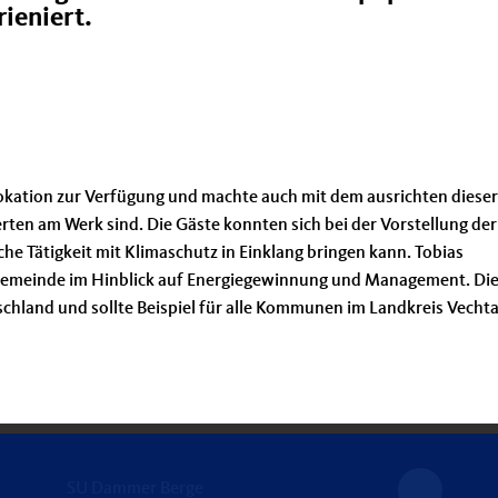
ieniert.
okation zur Verfügung und machte auch mit dem ausrichten dieser
erten am Werk sind. Die Gäste konnten sich bei der Vorstellung der
che Tätigkeit mit Klimaschutz in Einklang bringen kann. Tobias
 Gemeinde im Hinblick auf Energiegewinnung und Management. Di
chland und sollte Beispiel für alle Kommunen im Landkreis Vecht
SU Dammer Berge