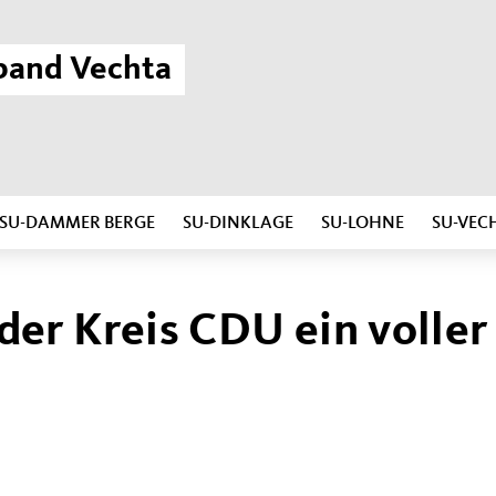
band Vechta
SU-DAMMER BERGE
SU-DINKLAGE
SU-LOHNE
SU-VEC
er Kreis CDU ein voller