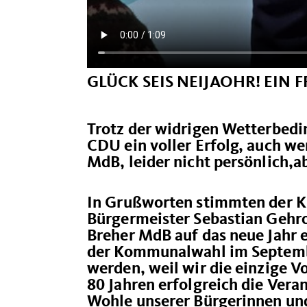
GLÜCK SEIS NEIJAOHR! EIN
Trotz der widrigen Wetterbed
CDU ein voller Erfolg, auch w
MdB, leider nicht persönlich,a
In Grußworten stimmten der Kr
Bürgermeister Sebastian Gehro
Breher MdB auf das neue Jahr e
der Kommunalwahl im Septemb
werden, weil wir die einzige Vo
80 Jahren erfolgreich die Ver
Wohle unserer Bürgerinnen und