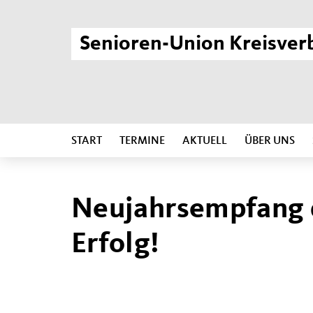
Senioren-Union Kreisver
START
TERMINE
AKTUELL
ÜBER UNS
Neujahrsempfang d
Erfolg!