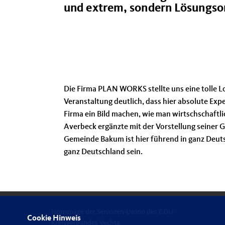
und extrem, sondern Lösungsor
Die Firma PLAN WORKS stellte uns eine tolle L
Veranstaltung deutlich, dass hier absolute Exp
Firma ein Bild machen, wie man wirtschschaftli
Averbeck ergänzte mit der Vorstellung seiner
Gemeinde Bakum ist hier führend in ganz Deuts
ganz Deutschland sein.
Homepage der Senioren-Union des CDU-
Cookie Hinweis
Kreisverbandes Vechta