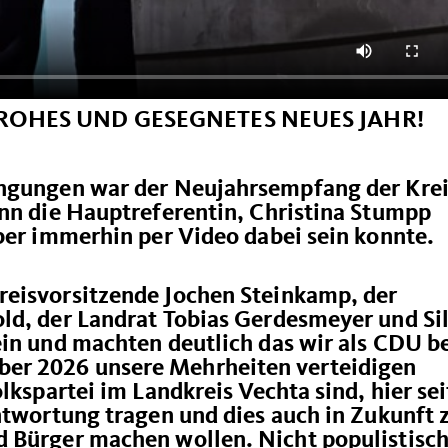
 FROHES UND GESEGNETES NEUES JAHR!
ingungen war der Neujahrsempfang der Krei
enn die Hauptreferentin, Christina Stumpp
ber immerhin per Video dabei sein konnte.
eisvorsitzende Jochen Steinkamp, der
ld, der Landrat Tobias Gerdesmeyer und Sil
in und machten deutlich das wir als CDU b
er 2026 unsere Mehrheiten verteidigen
lkspartei im Landkreis Vechta sind, hier sei
antwortung tragen und dies auch in Zukunft
 Bürger machen wollen. Nicht populistisc