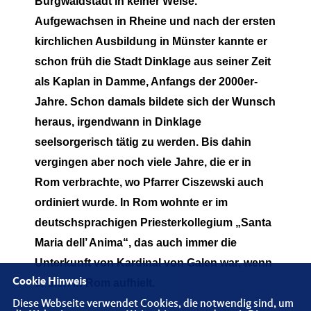
Burgwaldstadt in keiner Weise.
Aufgewachsen in Rheine und nach der ersten
kirchlichen Ausbildung in Münster kannte er
schon früh die Stadt Dinklage aus seiner Zeit
als Kaplan in Damme, Anfangs der 2000er-
Jahre. Schon damals bildete sich der Wunsch
heraus, irgendwann in Dinklage
seelsorgerisch tätig zu werden. Bis dahin
vergingen aber noch viele Jahre, die er in
Rom verbrachte, wo Pfarrer Ciszewski auch
ordiniert wurde. In Rom wohnte er im
deutschsprachigen Priesterkollegium „Santa
Maria dell’ Anima“, das auch immer die
Unterkunft von Kardinal von Galen war, wenn
Cookie Hinweis
er sich in Rom aufhielt.
Diese Webseite verwendet Cookies, die notwendig sind, um