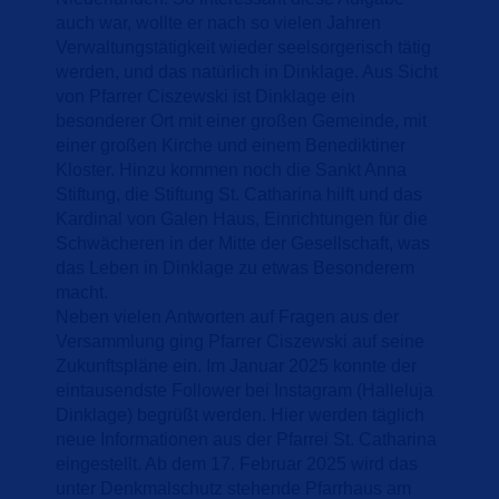
auch war, wollte er nach so vielen Jahren
Verwaltungstätigkeit wieder seelsorgerisch tätig
werden, und das natürlich in Dinklage. Aus Sicht
von Pfarrer Ciszewski ist Dinklage ein
besonderer Ort mit einer großen Gemeinde, mit
einer großen Kirche und einem Benediktiner
Kloster. Hinzu kommen noch die Sankt Anna
Stiftung, die Stiftung St. Catharina hilft und das
Kardinal von Galen Haus, Einrichtungen für die
Schwächeren in der Mitte der Gesellschaft, was
das Leben in Dinklage zu etwas Besonderem
macht.
Neben vielen Antworten auf Fragen aus der
Versammlung ging Pfarrer Ciszewski auf seine
Zukunftspläne ein. Im Januar 2025 konnte der
eintausendste Follower bei Instagram (Halleluja
Dinklage) begrüßt werden. Hier werden täglich
neue Informationen aus der Pfarrei St. Catharina
eingestellt. Ab dem 17. Februar 2025 wird das
unter Denkmalschutz stehende Pfarrhaus am