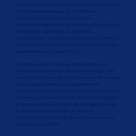
werden. Heute kosten Urnenbestattungen einschließlich
aller Nebenkosten weniger als die Hälfte von
Erdbestattungen (715 €). Da die Zahl der
Urnenbestattungen aber in kurzer Zeit auf die Hälfte aller
Beerdigungen angestiegen ist, würden die
Friedhofskosten nicht mehr gedeckt. Über den Geldfund
auf dem Friedhof könne aber erst verfügt werden, wenn
das gefundene Geld zugeteilt wird.
Der Neubau des St. Franziskus Kindergartens wird
voraussichtlich bis zum 01. August 2019 fertiggestellt
sein. Der vor 21 Jahren als Provisorium in der ehemaligen
Kaplanei eingerichtete alte Kindergarten wird
anschließend abgerissen. Danach soll der Neubau seitlich
um eine Krippe erweitert werden. Auch der Kindergarten
St. Martin muss um eine Krippengruppe ergänzt und die
Sozialräume erweitert werden, da die neue
Gebührenfreiheit zu einer größeren Inanspruchnahme
des Mittagessens führte.