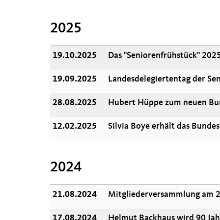
2025
19.10.2025
Das "Seniorenfrühstück" 202
19.09.2025
Landesdelegiertentag der Se
28.08.2025
Hubert Hüppe zum neuen Bun
12.02.2025
Silvia Boye erhält das Bunde
2024
21.08.2024
Mitgliederversammlung am 
17.08.2024
Helmut Backhaus wird 90 Jah