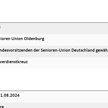
5
nioren Union Oldenburg
desvorsitzenden der Senioren-Union Deutschland gewäh
sverdienstkreuz
21.08.2024
re